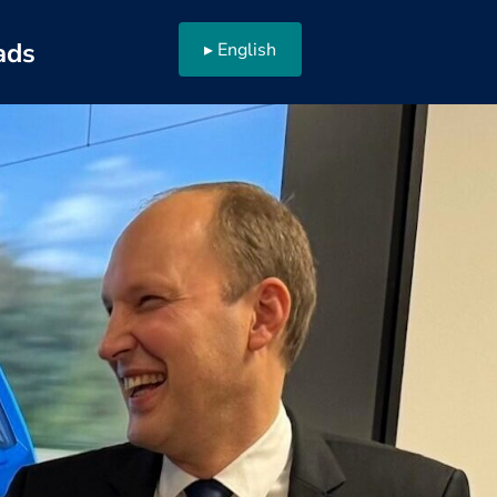
ads
English